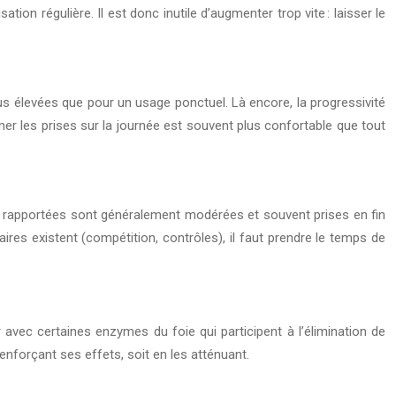
tion régulière. Il est donc inutile d’augmenter trop vite : laisser le
us élevées que pour un usage ponctuel. Là encore, la progressivité
er les prises sur la journée est souvent plus confortable que tout
oses rapportées sont généralement modérées et souvent prises en fin
res existent (compétition, contrôles), il faut prendre le temps de
avec certaines enzymes du foie qui participent à l’élimination de
enforçant ses effets, soit en les atténuant.