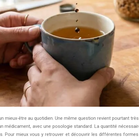
n mieux‑être au quotidien. Une même question revient pourtant très so
médicament, avec une posologie standard. La quantité nécessaire va
es. Pour mieux vous y retrouver et découvrir les différentes formes