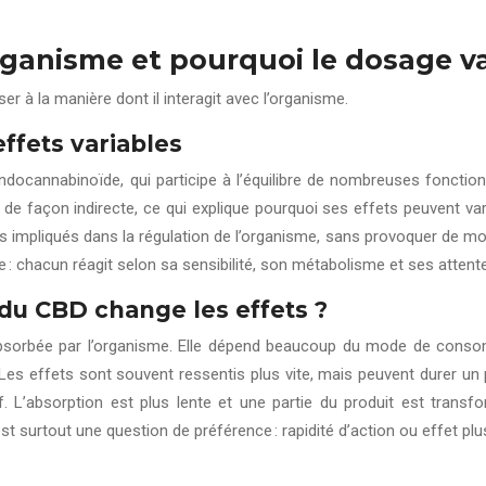
ganisme et pourquoi le dosage vari
sser à la manière dont il interagit avec l’organisme.
effets variables
ocannabinoïde, qui participe à l’équilibre de nombreuses fonction
de façon indirecte, ce qui explique pourquoi ses effets peuvent var
urs impliqués dans la régulation de l’organisme, sans provoquer de mo
le : chacun réagit selon sa sensibilité, son métabolisme et ses attent
e du CBD change les effets ?
 absorbée par l’organisme. Elle dépend beaucoup du mode de consom
. Les effets sont souvent ressentis plus vite, mais peuvent durer u
 L’absorption est plus lente et une partie du produit est transfo
st surtout une question de préférence : rapidité d’action ou effet plu