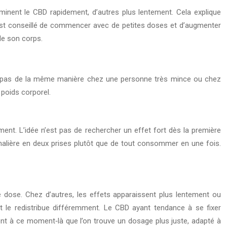
iminent le CBD rapidement, d’autres plus lentement. Cela explique
l est conseillé de commencer avec de petites doses et d’augmenter
de son corps.
tit pas de la même manière chez une personne très mince ou chez
poids corporel.
nt. L’idée n’est pas de rechercher un effet fort dès la première
urnalière en deux prises plutôt que de tout consommer en une fois.
 dose. Chez d’autres, les effets apparaissent plus lentement ou
et le redistribue différemment. Le CBD ayant tendance à se fixer
vent à ce moment‑là que l’on trouve un dosage plus juste, adapté à