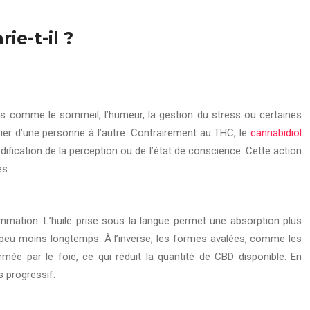
e-t-il ?
s comme le sommeil, l’humeur, la gestion du stress ou certaines
ier d’une personne à l’autre. Contrairement au THC, le
cannabidiol
dification de la perception ou de l’état de conscience. Cette action
es.
mation. L’huile prise sous la langue permet une absorption plus
n peu moins longtemps. À l’inverse, les formes avalées, comme les
rmée par le foie, ce qui réduit la quantité de CBD disponible. En
s progressif.