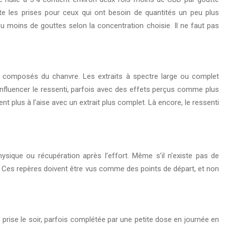
lite les prises pour ceux qui ont besoin de quantités un peu plus
ou moins de gouttes selon la concentration choisie. Il ne faut pas
res composés du chanvre. Les extraits à spectre large ou complet
influencer le ressenti, parfois avec des effets perçus comme plus
tent plus à l’aise avec un extrait plus complet. Là encore, le ressenti
sique ou récupération après l’effort. Même s’il n’existe pas de
. Ces repères doivent être vus comme des points de départ, et non
prise le soir, parfois complétée par une petite dose en journée en