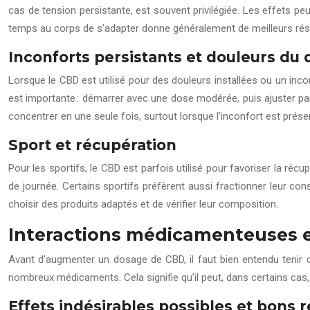
cas de tension persistante, est souvent privilégiée. Les effets peuve
temps au corps de s’adapter donne généralement de meilleurs résu
Inconforts persistants et douleurs du 
Lorsque le CBD est utilisé pour des douleurs installées ou un inc
est importante : démarrer avec une dose modérée, puis ajuster par
concentrer en une seule fois, surtout lorsque l’inconfort est présen
Sport et récupération
Pour les sportifs, le CBD est parfois utilisé pour favoriser la ré
de journée. Certains sportifs préfèrent aussi fractionner leur co
choisir des produits adaptés et de vérifier leur composition.
Interactions médicamenteuses e
Avant d’augmenter un dosage de CBD, il faut bien entendu tenir c
nombreux médicaments. Cela signifie qu’il peut, dans certains cas, 
Effets indésirables possibles et bons r