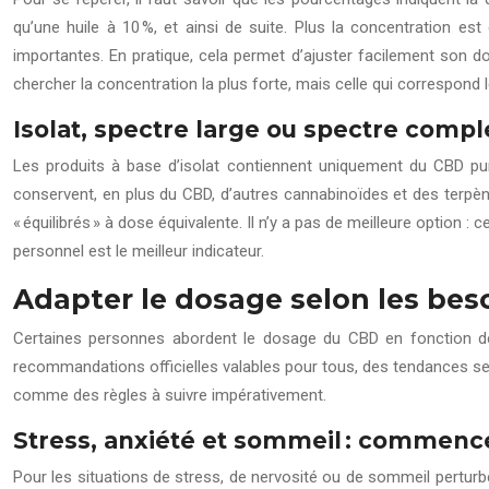
qu’une huile à 10 %, et ainsi de suite. Plus la concentration es
importantes. En pratique, cela permet d’ajuster facilement son do
chercher la concentration la plus forte, mais celle qui correspon
Isolat, spectre large ou spectre comple
Les produits à base d’isolat contiennent uniquement du CBD pur.
conservent, en plus du CBD, d’autres cannabinoïdes et des terpèn
« équilibrés » à dose équivalente. Il n’y a pas de meilleure option : 
personnel est le meilleur indicateur.
Adapter le dosage selon les beso
Certaines personnes abordent le dosage du CBD en fonction de c
recommandations officielles valables pour tous, des tendances se
comme des règles à suivre impérativement.
Stress, anxiété et sommeil : commence
Pour les situations de stress, de nervosité ou de sommeil perturb