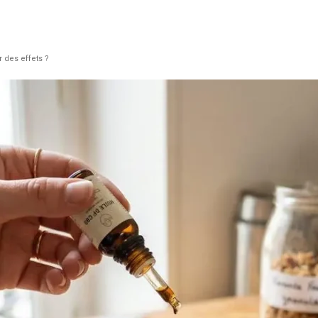
 des effets ?