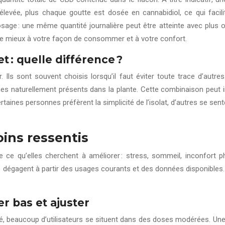
t élevée, plus chaque goutte est dosée en cannabidiol, ce qui faci
sage : une même quantité journalière peut être atteinte avec plus 
d le mieux à votre façon de consommer et à votre confort.
t : quelle différence ?
 Ils sont souvent choisis lorsqu’il faut éviter toute trace d’aut
es naturellement présents dans la plante. Cette combinaison peut 
certaines personnes préfèrent la simplicité de l’isolat, d’autres se sen
ins ressentis
e qu’elles cherchent à améliorer : stress, sommeil, inconfort phy
 dégagent à partir des usages courants et des données disponibles
r bas et ajuster
é, beaucoup d’utilisateurs se situent dans des doses modérées. Une 