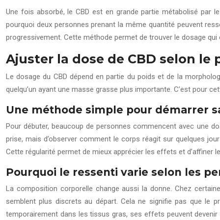
Une fois absorbé, le CBD est en grande partie métabolisé par le 
pourquoi deux personnes prenant la même quantité peuvent ressent
progressivement. Cette méthode permet de trouver le dosage qui co
Ajuster la dose de CBD selon le 
Le dosage du CBD dépend en partie du poids et de la morphologi
quelqu’un ayant une masse grasse plus importante. C’est pour cett
Une méthode simple pour démarrer s
Pour débuter, beaucoup de personnes commencent avec une dose mo
prise, mais d’observer comment le corps réagit sur quelques jours
Cette régularité permet de mieux apprécier les effets et d’affiner l
Pourquoi le ressenti varie selon les p
La composition corporelle change aussi la donne. Chez certaine
semblent plus discrets au départ. Cela ne signifie pas que le p
temporairement dans les tissus gras, ses effets peuvent devenir p