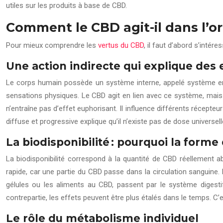
utiles sur les produits à base de CBD.
Comment le CBD agit-il dans l’or
Pour mieux comprendre les
vertus du CBD
, il faut d’abord s’intére
Une action indirecte qui explique des 
Le corps humain possède un système interne, appelé système end
sensations physiques. Le CBD agit en lien avec ce système, mais 
n’entraîne pas d’effet euphorisant. Il influence différents récepte
diffuse et progressive explique qu’il n’existe pas de dose universel
La biodisponibilité : pourquoi la form
La biodisponibilité correspond à la quantité de CBD réellement
rapide, car une partie du CBD passe dans la circulation sanguine
gélules ou les aliments au CBD, passent par le système digestif.
contrepartie, les effets peuvent être plus étalés dans le temps. C’e
Le rôle du métabolisme individuel