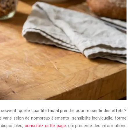
uvent : quelle quantité faut‑il prendre pour ressentir des effets ?
rie selon de nombreux éléments : sensibilité individuelle, forme
 disponibles,
consultez cette page
, qui présente des informations