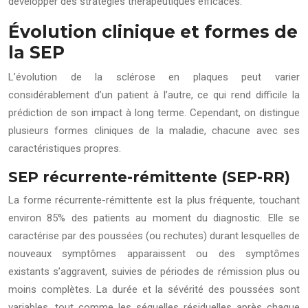
développer des stratégies thérapeutiques efficaces.
Évolution clinique et formes de
la SEP
L’évolution de la sclérose en plaques peut varier
considérablement d’un patient à l’autre, ce qui rend difficile la
prédiction de son impact à long terme. Cependant, on distingue
plusieurs formes cliniques de la maladie, chacune avec ses
caractéristiques propres.
SEP récurrente-rémittente (SEP-RR)
La forme récurrente-rémittente est la plus fréquente, touchant
environ 85% des patients au moment du diagnostic. Elle se
caractérise par des poussées (ou rechutes) durant lesquelles de
nouveaux symptômes apparaissent ou des symptômes
existants s’aggravent, suivies de périodes de rémission plus ou
moins complètes. La durée et la sévérité des poussées sont
variables, tout comme les séquelles résiduelles après chaque