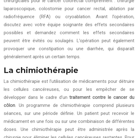
chirurgicales pour le cancer colorectal comprennent : chirurgie
laparoscopique, colostomie pour cancer rectal, ablation par
radiofréquence (RFA) ou cryoablation. Avant l’opération,
discutez avec votre équipe soignante des effets secondaires
possibles et demandez comment les effets secondaires
peuvent être évités ou soulagés. L’opération peut également
provoquer une constipation ou une diarrhée, qui disparaît
généralement après un certain temps.
La chimiothérapie
La chimiothérapie est l’utilisation de médicaments pour détruire
les cellules cancéreuses, ou pour les empêcher de se
développer dans le cadre d’un
traitement contre le cancer du
côlon
. Un programme de chimiothérapie comprend plusieurs
séances, sur une période définie. Un patient peut recevoir le
médicament en une fois ou sur une combinaison de différentes
doses. Une chimiothérapie peut être administrée après la
chirurgie pour éliminer les cellules cancéreuses restantes. Pour