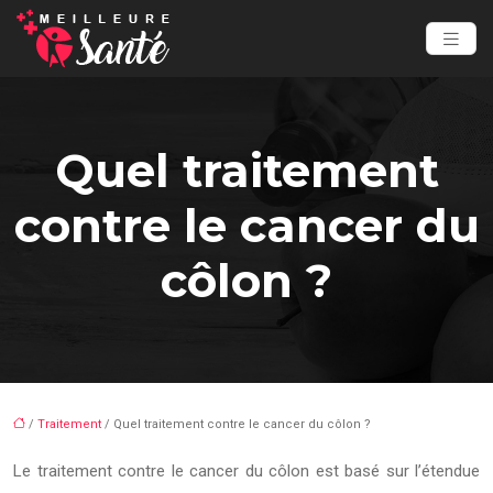
Quel traitement
contre le cancer du
côlon ?
/
Traitement
/ Quel traitement contre le cancer du côlon ?
Le traitement contre le cancer du côlon est basé sur l’étendue